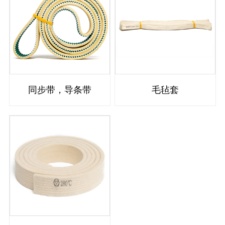
同步带，导条带
毛毡套