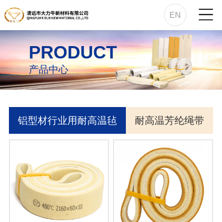
EN
PRODUCT
产品中心
铝型材行业用耐高温毡
耐高温芳纶绳带