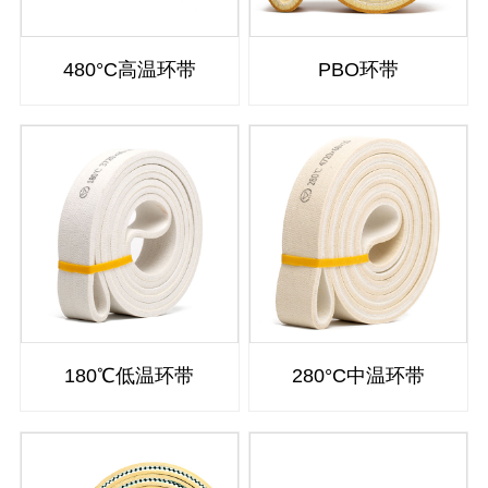
480°C高温环带
PBO环带
180℃低温环带
280°C中温环带